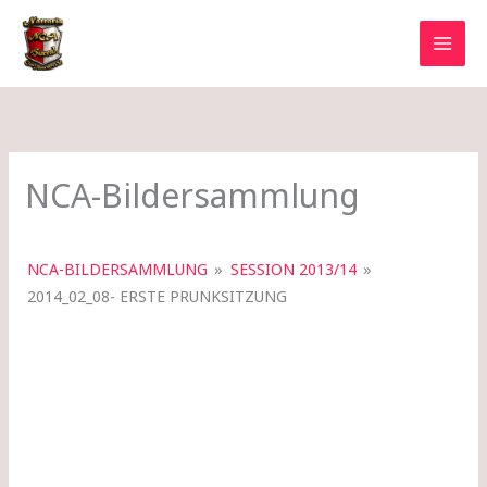
Zum
Inhalt
springen
NCA-Bildersammlung
NCA-BILDERSAMMLUNG
»
SESSION 2013/14
»
2014_02_08- ERSTE PRUNKSITZUNG